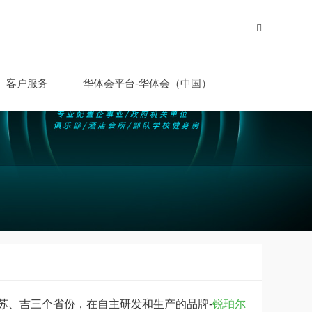
客户服务
华体会平台-华体会（中国）
苏、吉三个省份，在自主研发和生产的品牌-
锐珀尔