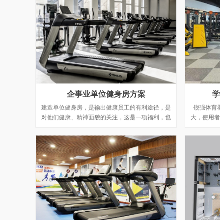
企事业单位健身房方案
学
建造单位健身房，是输出健康员工的有利途径，是
锐强体育
对他们健康、精神面貌的关注，这是一项福利，也
大，使用者
是为了吸引人才，让员工保持活力、增加积极性且
此配置器材
心情愉悦，员工也会提高对华体会平台的认知度，
增强归属感和凝聚力。锐强体育集团愿携手为您量
身定做创建贵公司的单位健身房。