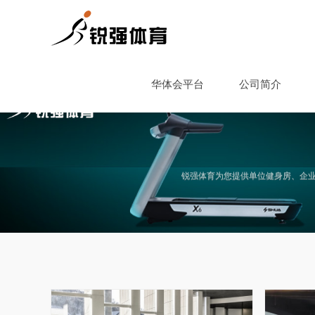
华体会平台
华体会平台
公司简介
锐强体育为您提供单位健身房、企