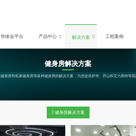
华体会平台
产品中心
工程案例
解决方案
健身房解决方案
业健身房和私家健身房等多种健身房的解决方案，为您提供舒华、乔山和艾力斯特等国
健身房解决方案