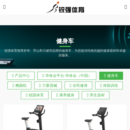
华体会平台
健身车
锐强体育推荐舒华、乔山和力健等品牌的健身车，为您提供性能优越的健身器材和卓越
的服务。
产品中心
华体会平台-华体会（中国）
健身车
椭圆机
力量器械
全民健身
体能训练
校园体育
康养健身
养生器材