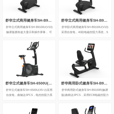
舒华立式商用健身车SH-B9100U(V10)触屏版
舒华立式商用健身车SH-B9100U(V10)LED版
舒华立式商用健身车SH-B9100U(V10)
舒华卧式商用健身车SH-B9100U(V10)
触屏版拥有超大显示和操作屏幕， 可
采用自发电，40段电磁控阻力系统，9.
以任意设置阻力、时间和距离等参数，
3kg飞轮重量。
还可以即时显示心跳和转速等数据，同
时，SH-B9100U提供多项科学运动处
方，更轻松掌握运动节奏。
舒华立式健身车SH-6500U(X5-U)
舒华商用卧式健身车SH-B9100R(触屏版)
舒华立式健身车SH-6500U(X5-U)采用
舒华商用卧式健身车SH-B9100R(触屏
自发电，曲轴达3PCS，电控的阻力系
版)曲柄达3PCS，采用ECB电磁控阻力
统，设有24段阻力等级，拥有7.5kg的
系统，设有32级阻力等级。
磁控轮。