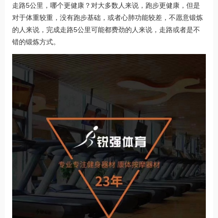
走路5公里，哪个更健康？对大多数人来说，跑步更健康，但是
对于体重较重，没有跑步基础，或者心肺功能较差，不愿意锻炼
的人来说，完成走路5公里可能都费劲的人来说，走路或者是不
错的锻炼方式。