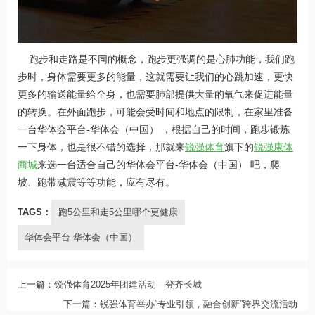
跑步和走路是不同的概念，跑步更强调的是心肺功能，我们跑
步时，身体需要更多的能量，这就需要让我们的心跳加速，更快
更多的输送能量给全身，也需要肺部提供大量的氧气来促进能量
的转换。在外面跑步，可能会受时间和地点的限制，在家里准备
一台华体会平台-华体会（中国） ，根据自己的时间，跑步锻炼
一下身体，也是很不错的选择，那就来
锐强体育
旗下的
锐强康体
商城
来选一台适合自己的华体会平台-华体会（中国） 吧，爬
坡、跑带减震等等功能，应有尽有。
TAGS：
跑5公里和走5公里哪个更健康
华体会平台-华体会（中国）
上一篇：
锐强体育2025年团建活动—登齐长城
下一篇：
锐强体育举办“专业引领，融合创新”跨界交流活动