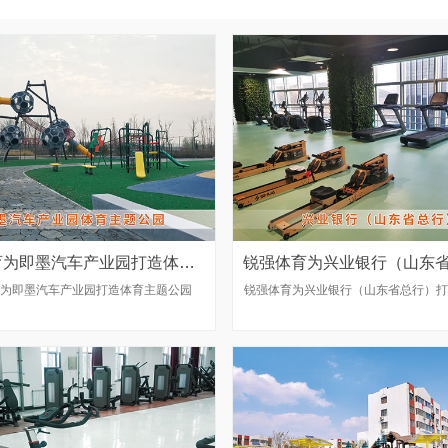
锐强体育为即墨汽车产业园打造体育主题公园
为即墨汽车产业园打造体育主题公园
​锐强体育为兴业银行（山东省总行）