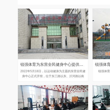
锐强体育为东营全民健身中心提供健身器材
2022年5月18日，以运动健身为主题的东营全民健
锐强体育
身中心正式开馆，位于东三路以东、沂河路以南
（原东营市图书馆）的东营市全民健身中心，是集
竞技比赛、休闲健身、体育训练于一体的大型综合
性体育活动中心。