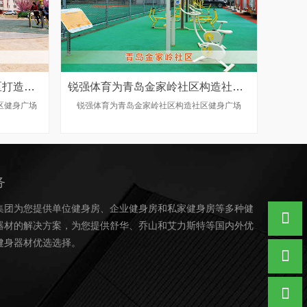
锐强体育为青岛胶南双珠社区打造社区健身广场
​锐强体育为青岛金家岭社区构造社区健身广场
区健身广场
​锐强体育为青岛金家岭社区构造社区健身广场
务
集团为您提供单位健身房、企业健身房和私家健身房等多种健
器材的解决方案，为您提供舒华、乔山和艾力斯特等国内外优
健身器材优选选择。