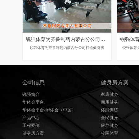
锐强体育为​齐鲁制药内蒙古分公司打造健身房
锐强体育为​齐鲁制药内蒙古分公司打造健身房
​锐强体
公司信息
健身房方案
锐强简介
家庭健身
华体会平台
商用健身
华体会平台-华体会（中国）
体能训练
产品中心
全民健身
工程案例
康养健身
健身房方案
校园体育