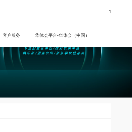
客户服务
华体会平台-华体会（中国）