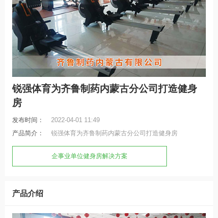
锐强体育为​齐鲁制药内蒙古分公司打造健身
房
发布时间：
2022-04-01 11:49
产品简介：
锐强体育为​齐鲁制药内蒙古分公司打造健身房
企事业单位健身房解决方案
产品介绍