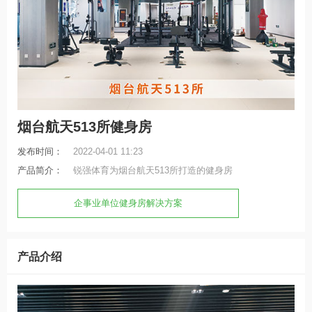
烟台航天513所健身房
发布时间：
2022-04-01 11:23
产品简介：
​锐强体育为烟台航天513所打造的健身房
企事业单位健身房解决方案
产品介绍